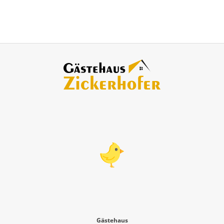
AS GÄSTE
OCHZEITE
NSER
Gästehaus