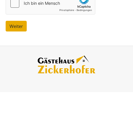
OCHZEITE
Weiter
NSER
ADEN